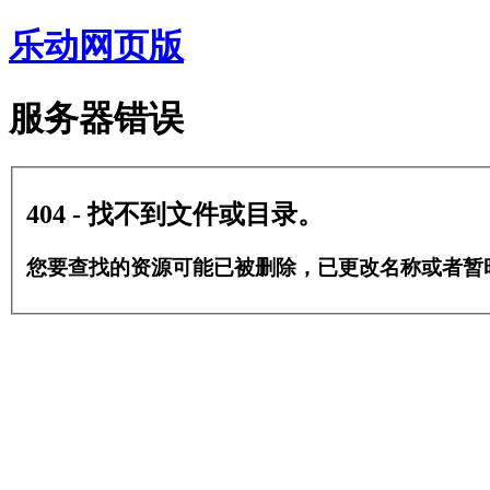
乐动网页版
服务器错误
404 - 找不到文件或目录。
您要查找的资源可能已被删除，已更改名称或者暂